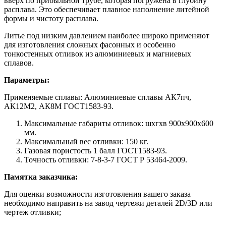
вверх по прибыльной трубе, которая погружена в глубину
расплава. Это обеспечивает плавное наполнение литейной
формы и чистоту расплава.
Литье под низким давлением наиболее широко применяют
для изготовления сложных фасонных и особенно
тонкостенных отливок из алюминиевых и магниевых
сплавов.
Параметры:
Применяемые сплавы: Алюминиевые сплавы АК7пч,
АК12М2, АК8М ГОСТ1583-93.
Максимальные габариты отливок: шхгхв 900х900х600
мм.
Максимальный вес отливки: 150 кг.
Газовая пористость 1 балл ГОСТ1583-93.
Точность отливки: 7-8-3-7 ГОСТ Р 53464-2009.
Памятка заказчика:
Для оценки возможности изготовления вашего заказа
необходимо направить на завод чертежи деталей 2D/3D или
чертеж отливки;