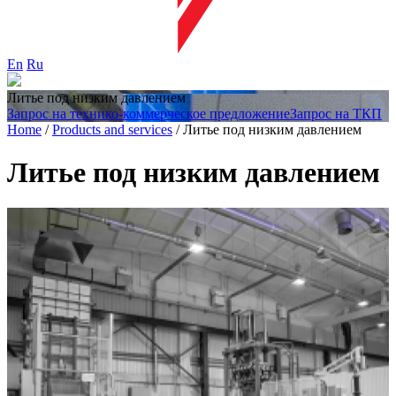
En
Ru
Литье под низким давлением
Запрос на технико-коммерческое предложение
Запрос на ТКП
Home
/
Products and services
/
Литье под низким давлением
Литье под низким давлением