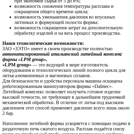
при экономии сырья от 5 до 8%;
возможность снижения температуры расплава и
сокращения общего времени цикла;
возможность уменьшения давления во впускных
литниках и формующей полости формы;
возможность сокращения затрат на дополнительную
обработку изделий и на весь процесс производства.
Наши технологические возможности:
ЗАО «ЗЭТО» имеет в своем производстве полностью
автоматизированный итальянский литейный комплекс
фирмы «LPM group».
«LPM group»
— это ведущий в мире изготовитель
оборудования и технологических линий полного цикла для
литья алюминиевых и магниевых сплавов.
Для безопасности и удобства персонала машина оснащена
роботизированным манипулятором фирмы «Dalmec».
Литейный комплекс позволяет получить готовое изделие
высокой точности, не требующее в дальнейшем трудоемкой
механической обработки. В отличие от литья под высоким
давлением этот способ применяет давление всего лишь около
2 бар.
Наполнение литейной формы ускоряется с помощью подачи в
раздаточную печь сжатого воздуха. Расплав подаётся снизу