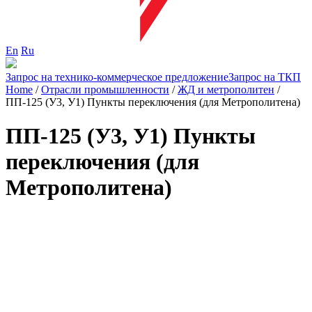
En
Ru
Запрос на технико-коммерческое предложение
Запрос на ТКП
Home
/
Отрасли промышленности
/
ЖД и метрополитен
/
ПП-125 (У3, У1) Пункты переключения (для Метрополитена)
ПП-125 (У3, У1) Пункты
переключения (для
Метрополитена)