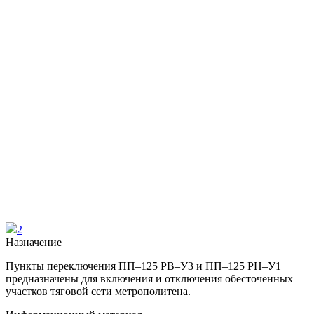
2
Назначение
Пункты переключения ПП–125 РВ–У3 и ПП–125 РН–У1
предназначены для включения и отключения обесточенных
участков тяговой сети метрополитена.