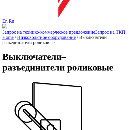
En
Ru
Запрос на технико-коммерческое предложение
Запрос на ТКП
Home
/
Низковольтное оборудование
/
Выключатели–
разъединители роликовые
Выключатели–
разъединители роликовые