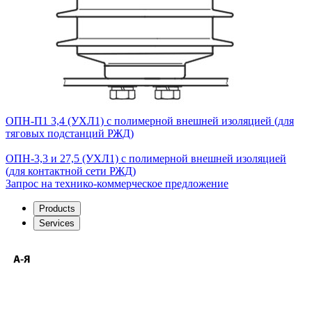
ОПН-П1 3,4 (УХЛ1) с полимерной внешней изоляцией (для
тяговых подстанций РЖД)
ОПН-3,3 и 27,5 (УХЛ1) с полимерной внешней изоляцией
(для контактной сети РЖД)
Запрос на технико-коммерческое предложение
Products
Services