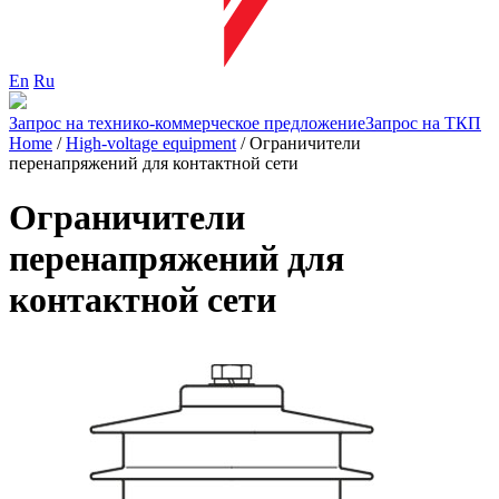
En
Ru
Запрос на технико-коммерческое предложение
Запрос на ТКП
Home
/
High-voltage equipment
/
Ограничители
перенапряжений для контактной сети
Ограничители
перенапряжений для
контактной сети