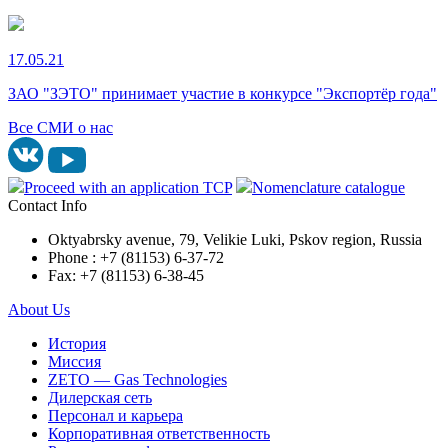
17.05.21
ЗАО "ЗЭТО" принимает участие в конкурсе "Экспортёр года"
Все СМИ о нас
Proceed with an application TCP
Nomenclature catalogue
Contact Info
Oktyabrsky avenue, 79, Velikie Luki, Pskov region, Russia
Phone : +7 (81153) 6-37-72
Fax: +7 (81153) 6-38-45
About Us
История
Миссия
ZETO — Gas Technologies
Дилерская сеть
Персонал и карьера
Корпоративная ответственность