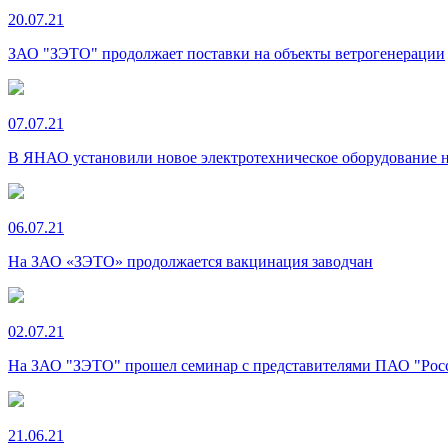
20.07.21
ЗАО "ЗЭТО" продолжает поставки на объекты ветрогенерации
07.07.21
В ЯНАО установили новое электротехническое оборудование 
06.07.21
На ЗАО «ЗЭТО» продолжается вакцинация заводчан
02.07.21
На ЗАО "ЗЭТО" прошел семинар с представителями ПАО "Ро
21.06.21