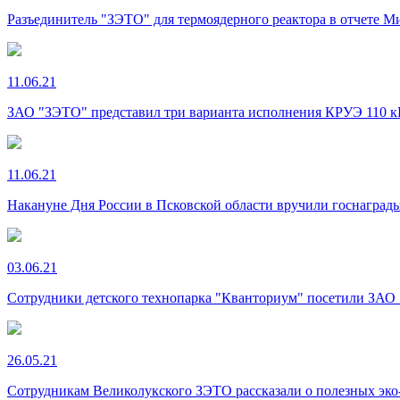
Разъединитель "ЗЭТО" для термоядерного реактора в отчете 
11.06.21
ЗАО "ЗЭТО" представил три варианта исполнения КРУЭ 110 
11.06.21
Накануне Дня России в Псковской области вручили госнаград
03.06.21
Сотрудники детского технопарка "Кванториум" посетили ЗАО 
26.05.21
Сотрудникам Великолукского ЗЭТО рассказали о полезных эк