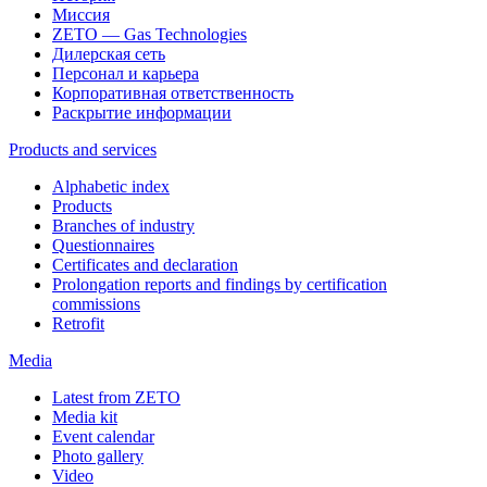
Миссия
ZETO — Gas Technologies
Дилерская сеть
Персонал и карьера
Корпоративная ответственность
Раскрытие информации
Products and services
Alphabetic index
Products
Branches of industry
Questionnaires
Certificates and declaration
Prolongation reports and findings by certification
commissions
Retrofit
Media
Latest from ZETO
Media kit
Event calendar
Photo gallery
Video