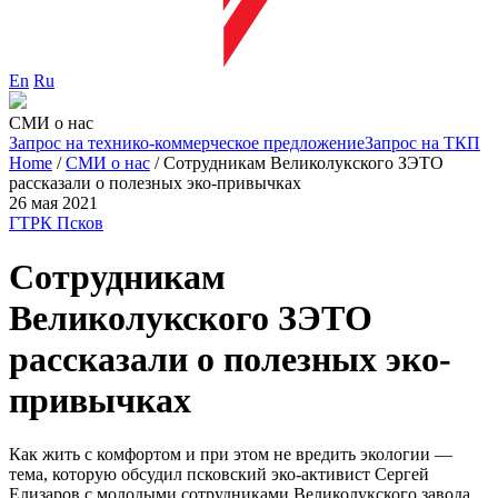
En
Ru
СМИ о нас
Запрос на технико-коммерческое предложение
Запрос на ТКП
Home
/
СМИ о нас
/
Сотрудникам Великолукского ЗЭТО
рассказали о полезных эко-привычках
26 мая 2021
ГТРК Псков
Сотрудникам
Великолукского ЗЭТО
рассказали о полезных эко-
привычках
Как жить с комфортом и при этом не вредить экологии —
тема, которую обсудил псковский эко-активист Сергей
Елизаров с молодыми сотрудниками Великолукского завода