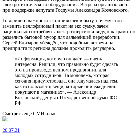
электротехнического оборудования. Встреча организована
при поддержке депутата Госдумы Александра Козловского.
Говорили о важности эко-привычек в быту, почему стоит
заменить целлофановый пакет на эко сумку, зачем
рационально потреблять электроэнергию и воду, как грамотно
разделить бытовой мусор для дальнейшей переработки.
Сергей Елизаров убеждён, что подобные встречи на
предприятиях региона должны проходить регулярно.
«Информация, которую он даёт, — очень
интересна. Решили, что правильно будет сделать
это на производственном предприятии для
молодых сотрудников. Та молодежь, которая
сегодня присутствовала, она задумалась над тем,
как использовать вещи, которые они ежедневно
покупают в магазинах», — Александр
Козловский, депутат Государственной думы ФС
РФ
Смотреть еще СМИ о нас
20.07.21