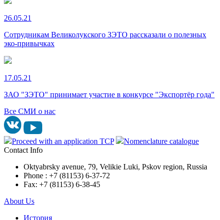
26.05.21
Сотрудникам Великолукского ЗЭТО рассказали о полезных
эко-привычках
17.05.21
ЗАО "ЗЭТО" принимает участие в конкурсе "Экспортёр года"
Все СМИ о нас
Proceed with an application TCP
Nomenclature catalogue
Contact Info
Oktyabrsky avenue, 79, Velikie Luki, Pskov region, Russia
Phone : +7 (81153) 6-37-72
Fax: +7 (81153) 6-38-45
About Us
История