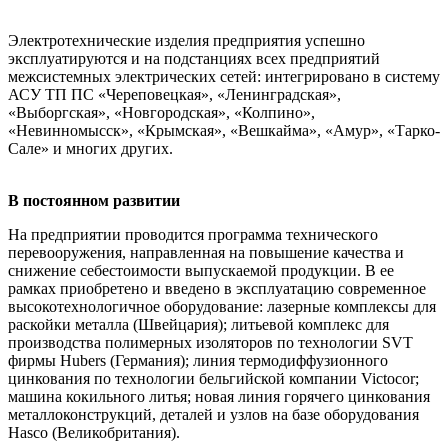
Электротехнические изделия предприятия успешно
эксплуатируются и на подстанциях всех предприятий
межсистемных электрических сетей: интегрировано в систему
АСУ ТП ПС «Череповецкая», «Ленинградская»,
«Выборгская», «Новгородская», «Колпино»,
«Невинномысск», «Крымская», «Вешкайма», «Амур», «Тарко-
Сале» и многих других.
В постоянном развитии
На предприятии проводится программа технического
перевооружения, направленная на повышение качества и
снижение себестоимости выпускаемой продукции. В ее
рамках приобретено и введено в эксплуатацию современное
высокотехнологичное оборудование: лазерные комплексы для
раскойки металла (Швейцария); литьевой комплекс для
производства полимерных изоляторов по технологии SVT
фирмы Hubers (Германия); линия термодиффузионного
цинкования по технологии бельгийской компании Victocor;
машина кокильного литья; новая линия горячего цинкования
металлоконструкций, деталей и узлов на базе оборудования
Hasco (Великобритания).