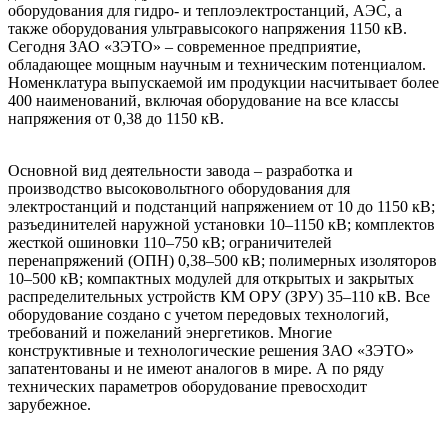
оборудования для гидро- и теплоэлектростанций, АЭС, а
также оборудования ультравысокого напряжения 1150 кВ.
Сегодня ЗАО «ЗЭТО» – современное предприятие,
обладающее мощным научным и техническим потенциалом.
Номенклатура выпускаемой им продукции насчитывает более
400 наименований, включая оборудование на все классы
напряжения от 0,38 до 1150 кВ.
Основной вид деятельности завода – разработка и
производство высоковольтного оборудования для
электростанций и подстанций напряжением от 10 до 1150 кВ;
разъединителей наружной установки 10–1150 кВ; комплектов
жесткой ошиновки 110–750 кВ; ограничителей
перенапряжений (ОПН) 0,38–500 кВ; полимерных изоляторов
10–500 кВ; компактных модулей для открытых и закрытых
распределительных устройств КМ ОРУ (ЗРУ) 35–110 кВ. Все
оборудование создано с учетом передовых технологий,
требований и пожеланий энергетиков. Многие
конструктивные и технологические решения ЗАО «ЗЭТО»
запатентованы и не имеют аналогов в мире. А по ряду
технических параметров оборудование превосходит
зарубежное.