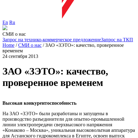
En
Ru
СМИ о нас
Запрос на технико-коммерческое предложение
Запрос на ТКП
Home
/
СМИ о нас
/
ЗАО «ЗЭТО»: качество, проверенное
временем
24 сентября 2013
ЗАО «ЗЭТО»: качество,
проверенное временем
Высокая конкурентоспособность
На ЗАО «ЗЭТО» были разработаны и запущены в
производство разъединители для опытно-промышленной
линии электропередачи сверхвысокого напряжения
«Конаково – Москва», уникальная высоковольтная аппаратура
для Асуанского гидрокомплекса в Египте, освоен выпуск