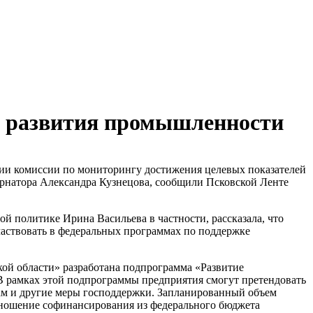
д развития промышленности
нии комиссии по мониторингу достижения целевых показателей
бернатора Александра Кузнецова, сообщили Псковской Ленте
й политике Ирина Васильева в частности, рассказала, что
частвовать в федеральных программах по поддержке
ой области» разработана подпрограмма «Развитие
 рамках этой подпрограммы предприятия смогут претендовать
там и другие меры господдержки. Запланированный объем
тношение софинансирования из федерального бюджета