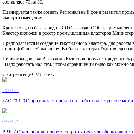
составляет 70 на 30.
Планируется также создать Региональный фонд развития промы
импортозамещения.
Кроме того, на базе завода «ЗЭТО» создан ООО «Промышленны
Кластер включен в реестр промышленных кластеров Министер
Предполагается и создание текстильного кластера, для работы
станет фабрика «Славянка». В обоих кластерах будет введена к
По итогам доклада Александр Кузнецов поручил продолжить 
«Надо работать над тем, чтобы ограничений было как можно м
Смотреть еще СМИ о нас
20.07.21
ЗАО "ЗЭТО" продолжает поставки на объекты ветрогенерации
07.07.21
В ЯНАО установили новое электротехническое оборудование 