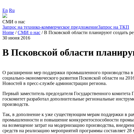
En
Ru
СМИ о нас
Запрос на технико-коммерческое предложение
Запрос на ТКП
Home
/
СМИ о нас
/
В Псковской области планируют создать 
30 июня 2016
В Псковской области планир
О расширении мер поддержки промышленного производства в П
социально-экономического развития Псковской области на 201
Новостей в пресс-службе администрации региона.
Первый заместитель председателя Государственного комитета 
госкомитет разработал дополнительные региональные инструм
производств.
Так, в дополнение к уже существующим мерам поддержки в ра
промышленности и повышение конкурентоспособности промышл
на возмещение затрат на модернизацию производства, внедре
средств на реализацию мероприятий программы составляет 28