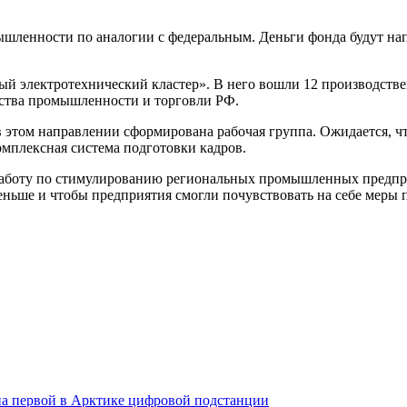
шленности по аналогии с федеральным. Деньги фонда будут нап
й электротехнический кластер». В него вошли 12 производстве
ства промышленности и торговли РФ.
 в этом направлении сформирована рабочая группа. Ожидается, 
омплексная система подготовки кадров.
работу по стимулированию региональных промышленных предпри
еньше и чтобы предприятия смогли почувствовать на себе меры 
на первой в Арктике цифровой подстанции