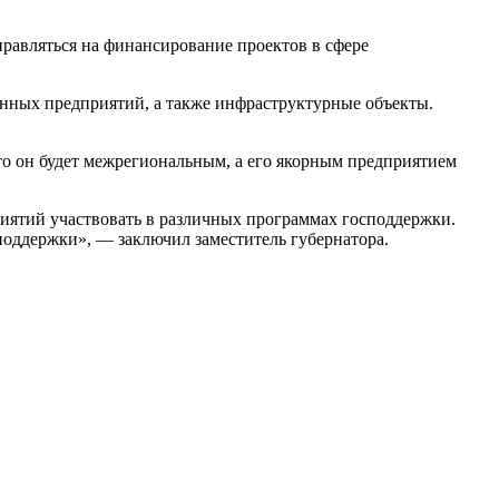
равляться на финансирование проектов в сфере
нных предприятий, а также инфраструктурные объекты.
что он будет межрегиональным, а его якорным предприятием
ятий участвовать в различных программах господдержки.
поддержки», — заключил заместитель губернатора.