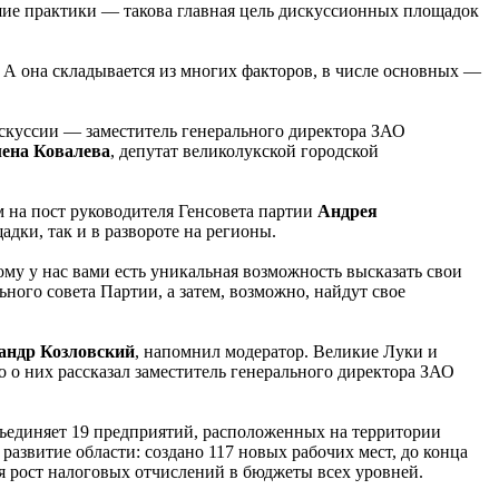
ие практики — такова главная цель дискуссионных площадок
 А она складывается из многих факторов, в числе основных —
скуссии — заместитель генерального директора ЗАО
ена Ковалева
, депутат великолукской городской
 на пост руководителя Генсовета партии
Андрея
адки, так и в развороте на регионы.
ому у нас вами есть уникальная возможность высказать свои
ого совета Партии, а затем, возможно, найдут свое
андр Козловский
, напомнил модератор. Великие Луки и
 о них рассказал заместитель генерального директора ЗАО
бъединяет 19 предприятий, расположенных на территории
развитие области: создано 117 новых рабочих мест, до конца
ся рост налоговых отчислений в бюджеты всех уровней.