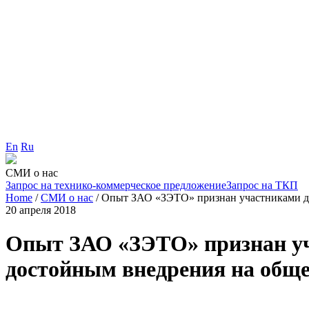
En
Ru
СМИ о нас
Запрос на технико-коммерческое предложение
Запрос на ТКП
Home
/
СМИ о нас
/
Опыт ЗАО «ЗЭТО» признан участниками ди
20 апреля 2018
Опыт ЗАО «ЗЭТО» признан уч
достойным внедрения на обще