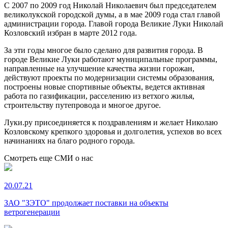
С 2007 по 2009 год Николай Николаевич был председателем
великолукской городской думы, а в мае 2009 года стал главой
администрации города. Главой города Великие Луки Николай
Козловский избран в марте 2012 года.
За эти годы многое было сделано для развития города. В
городе Великие Луки работают муниципальные программы,
направленные на улучшение качества жизни горожан,
действуют проекты по модернизации системы образования,
построены новые спортивные объекты, ведется активная
работа по газификации, расселению из ветхого жилья,
строительству путепровода и многое другое.
Луки.ру присоединяется к поздравлениям и желает Николаю
Козловскому крепкого здоровья и долголетия, успехов во всех
начинаниях на благо родного города.
Смотреть еще СМИ о нас
20.07.21
ЗАО "ЗЭТО" продолжает поставки на объекты
ветрогенерации