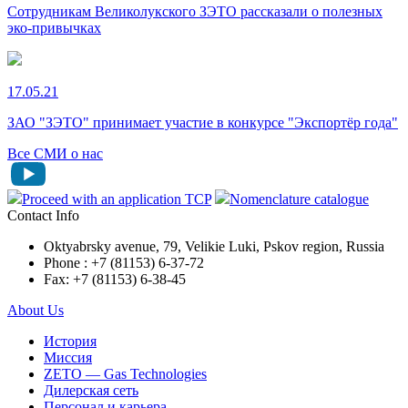
Сотрудникам Великолукского ЗЭТО рассказали о полезных
эко-привычках
17.05.21
ЗАО "ЗЭТО" принимает участие в конкурсе "Экспортёр года"
Все СМИ о нас
Proceed with an application TCP
Nomenclature catalogue
Contact Info
Oktyabrsky avenue, 79, Velikie Luki, Pskov region, Russia
Phone : +7 (81153) 6-37-72
Fax: +7 (81153) 6-38-45
About Us
История
Миссия
ZETO — Gas Technologies
Дилерская сеть
Персонал и карьера