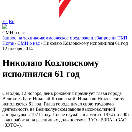
En
Ru
СМИ о нас
Запрос на технико-коммерческое предложение
Запрос на ТКП
Home
/
СМИ о нас
/
Николаю Козловскому исполнился 61 год
12 ноября 2014
Николаю Козловскому
исполнился 61 год
Сегодня, 12 ноября, день рождения празднует глава города
Великие Луки Николай Козловский. Николаю Николаевичу
исполняется 61 год. Глава города начал свою трудовую
деятельность на Великолукском заводе высоковольтной
аппаратуры в 1971 году. После службы в армии с 1974 по 2007
годы работал на различных должностях в ЗАО «ВЗВА» (ЗАО
«ЗЭТО»).