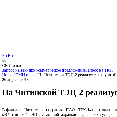
En
Ru
СМИ о нас
Запрос на технико-коммерческое предложение
Запрос на ТКП
Home
/
СМИ о нас
/
На Читинской ТЭЦ-2 реализуется крупный
26 апреля 2018
На Читинской ТЭЦ-2 реализу
В филиале «Читинская генерация» ПАО «ТГК-14» в рамках инв
кВ Читинской ТЭЦ-2 с заменой морально и физически устарев