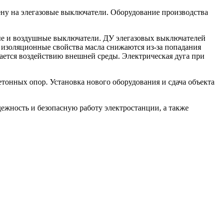
ну на элегазовые выключатели. Оборудование производства
ые и воздушные выключатели. ДУ элегазовых выключателей
о, изоляционные свойства масла снижаются из-за попадания
гается воздействию внешней среды. Электрическая дуга при
онных опор. Установка нового оборудования и сдача объекта
ежность и безопасную работу электростанции, а также