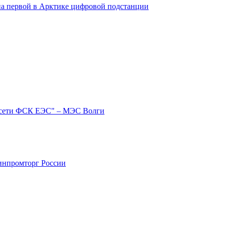
на первой в Арктике цифровой подстанции
ссети ФСК ЕЭС" – МЭС Волги
Минпромторг России