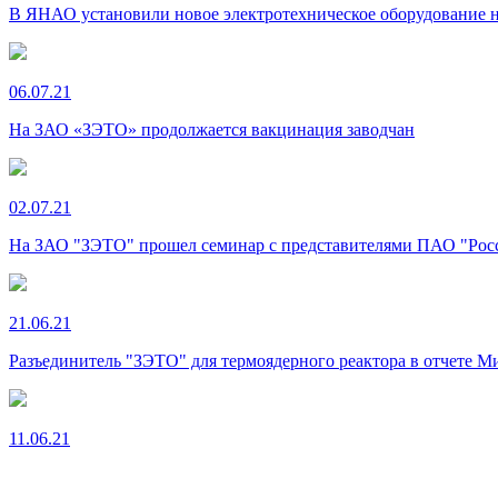
В ЯНАО установили новое электротехническое оборудование 
06.07.21
На ЗАО «ЗЭТО» продолжается вакцинация заводчан
02.07.21
На ЗАО "ЗЭТО" прошел семинар с представителями ПАО "Ро
21.06.21
Разъединитель "ЗЭТО" для термоядерного реактора в отчете 
11.06.21