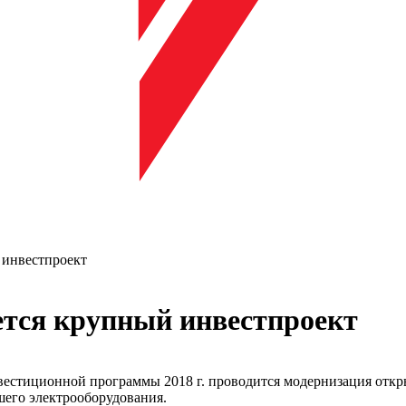
 инвестпроект
ется крупный инвестпроект
естиционной программы 2018 г. проводится модернизация откр
шего электрооборудования.