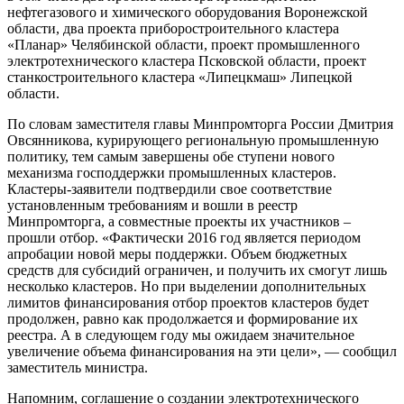
нефтегазового и химического оборудования Воронежской
области, два проекта приборостроительного кластера
«Планар» Челябинской области, проект промышленного
электротехнического кластера Псковской области, проект
станкостроительного кластера «Липецкмаш» Липецкой
области.
По словам заместителя главы Минпромторга России Дмитрия
Овсянникова, курирующего региональную промышленную
политику, тем самым завершены обе ступени нового
механизма господдержки промышленных кластеров.
Кластеры-заявители подтвердили свое соответствие
установленным требованиям и вошли в реестр
Минпромторга, а совместные проекты их участников –
прошли отбор. «Фактически 2016 год является периодом
апробации новой меры поддержки. Объем бюджетных
средств для субсидий ограничен, и получить их смогут лишь
несколько кластеров. Но при выделении дополнительных
лимитов финансирования отбор проектов кластеров будет
продолжен, равно как продолжается и формирование их
реестра. А в следующем году мы ожидаем значительное
увеличение объема финансирования на эти цели», — сообщил
заместитель министра.
Напомним, соглашение о создании электротехнического