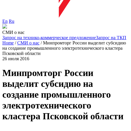
En
Ru
СМИ о нас
Запрос на технико-коммерческое предложение
Запрос на ТКП
Home
/
СМИ о нас
/
Минпромторг России выделит субсидию
на создание промышленного электротехнического кластера
Псковской области
26 июля 2016
Минпромторг России
выделит субсидию на
создание промышленного
электротехнического
кластера Псковской области