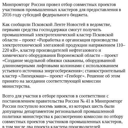
Минпромторг России провел отбор совместных проектов
участников промышленных кластеров для предоставления в
2016 году субсидий федерального бюджета.
Как сообщили Псковской Ленте Новостей в ведомстве,
первыми средства господдержки смогут получить
промышленный электротехнический кластер Псковской
области – проект «Разработка и организация производства
электротехнической элегазовой продукции напряжением 110–
220 кВ», кластер производителей нефтегазового и
химического оборудования Воронежской области – проект
«Создание модульной обвязки скважины, оборудованной
длинномерными лифтовыми колоннами с использованием
устьевого источника энергосбережения»; станкостроительный
кластер «Липецкмаш»– проект «Генборг». Решение об этом
принято на заседании соответствующей комиссии
министерства.
Всего для участия в отборе проектов в соответствии с
постановлением правительства России № 41 в Минпромторг
России поступило восемь заявок, из которых шесть были
допущены департаментом региональной промышленной
политики министерства к рассмотрению комиссии по отбору
совместных проектов участников промышленных кластеров,
в том числе два проекта кластера производителей