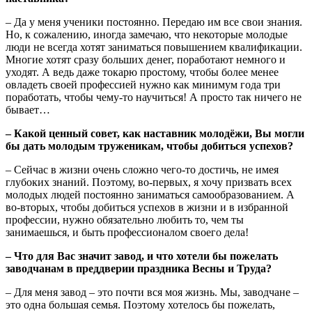
– Да у меня ученики постоянно. Передаю им все свои знания.
Но, к сожалению, иногда замечаю, что некоторые молодые
люди не всегда хотят заниматься повышением квалификации.
Многие хотят сразу больших денег, поработают немного и
уходят. А ведь даже токарю простому, чтобы более менее
овладеть своей профессией нужно как минимум года три
поработать, чтобы чему-то научиться! А просто так ничего не
бывает…
– Какой ценный совет, как наставник молодёжи, Вы могли
бы дать молодым труженикам, чтобы добиться успехов?
– Сейчас в жизни очень сложно чего-то достичь, не имея
глубоких знаний. Поэтому, во-первых, я хочу призвать всех
молодых людей постоянно заниматься самообразованием. А
во-вторых, чтобы добиться успехов в жизни и в избранной
профессии, нужно обязательно любить то, чем ты
занимаешься, и быть профессионалом своего дела!
– Что для Вас значит завод, и что хотели бы пожелать
заводчанам в преддверии праздника Весны и Труда?
– Для меня завод – это почти вся моя жизнь. Мы, заводчане –
это одна большая семья. Поэтому хотелось бы пожелать,