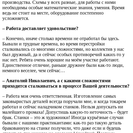
производства. Схемы у всех разные, для работы с ними
необходимы особые математические знания, умения. Время
ведь не стоит на месте, оборудование постепенно
усложняется.
– Работа доставляет удовольствие?
– Конечно, иначе столько времени не отработал бы здесь.
Бывали и трудные времена, во время перестройки
сталкивались со многими сложностями, но коллектив у нас
был дружный, да и сейчас особых противоречий каких-то у
нас нет. Ребята очень хорошие на моём участке работают.
Единственное отличие, раньше дружнее были как-то люди,
немного веселее, чем сейчас…
– Анатолий Николаевич, а с какими сложностями
приходится сталкиваться в процессе Вашей деятельности?
– Работа моя очень ответственная. Изготовление самых
заковыристых деталей всегда поручали мне, и когда токарем
работал и сейчас наладчиком станков. Нельзя допускать ни
малейшего промаха! Допустишь какую-то неточность – будет
брак. Станки – это ж художники! Иногда курьёзные случаи
бывали с нашими практикантами: как-то раз такую деталь
бракованную на станке получили, что даже если и будешь