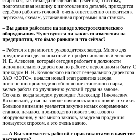
стараться, так никогда не сделаешь! (смеётся). Поэтому,
подготавливая машину к изготовлению деталей, приходится
серьёзно работать головой, очень ответственно относиться к
чертежам, схемам, устанавливая программы для станков.
– Вы давно работаете на заводе электротехнического
оборудования. Чувствуются ли какие-то изменения на
предприятии, что было раньше и что сейчас?
– Работал я при многих руководителях завода. Много для
предприятия сделал опытный и профессиональный человек
И. Е. Алексеев, который сегодня работает в должности
исполнительного директора по работе с персоналом и быту. С
приходом Н. Н. Козловского на пост генерального директора
ЗАО «ЗЭТО», начался новый этап развития завода,
постепенно происходило обновление станочного парка,
велась работа по улучшению условий труда на заводе.
Сегодня, когда заводом руководит Александр Николаевич
Козловский, у нас на заводе появилось много новой техники.
Большое внимание уделяется закупке новых современных
станков, началось производство нового элегазового
оборудования, у нас много заказов, заводская продукция
пользуется спросом, а это очень важно.
— А Вы занимаетесь работой с практикантами в качестве
наставника?