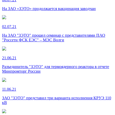
На ЗАО «ЗЭТО» продолжается вакцинация заводчан
02.07.21
На ЗАО "ЗЭТО" прошел семинар с представителями ПАО
"Россети ФСК ЕЭС" – МЭС Волги
21.06.21
Разъединитель "ЗЭТО" для термоядерного реактора в отчете
Минпромторг России
11.06.21
ЗАО "ЗЭТО" представил три варианта исполнения КРУЭ 110
кВ