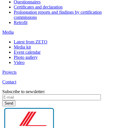
Questionnaires
Certificates and declaration
Prolongation reports and findings by certification
commissions
Retrofit
Media
Latest from ZETO
Media kit
Event calendar
Photo gallery
Video
Projects
Contact
Subscribe to newsletter: