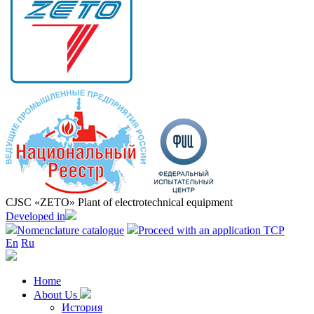
CJSC «ZETO» Plant of electrotechnical equipment
Developed in
Nomenclature catalogue
Proceed with an application TCP
En
Ru
Home
About Us
История