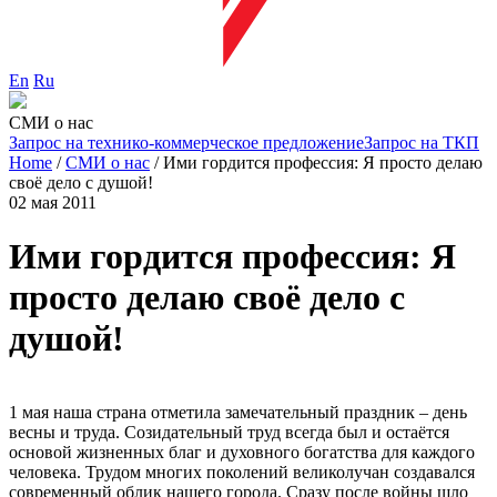
En
Ru
СМИ о нас
Запрос на технико-коммерческое предложение
Запрос на ТКП
Home
/
СМИ о нас
/
Ими гордится профессия: Я просто делаю
своё дело с душой!
02 мая 2011
Ими гордится профессия: Я
просто делаю своё дело с
душой!
1 мая наша страна отметила замечательный праздник – день
весны и труда. Созидательный труд всегда был и остаётся
основой жизненных благ и духовного богатства для каждого
человека. Трудом многих поколений великолучан создавался
современный облик нашего города. Сразу после войны шло