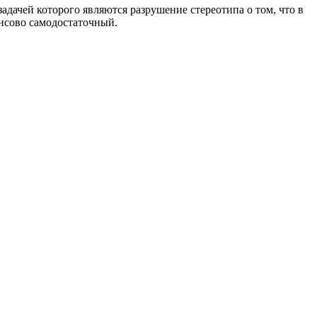
ачей которого являются разрушение стереотипа о том, что в
нсово самодостаточный.