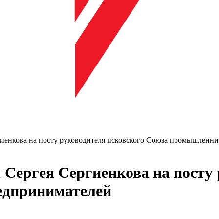
гиенкова на посту руководителя псковского Союза промышленн
 Сергея Сергиенкова на посту 
едпринимателей