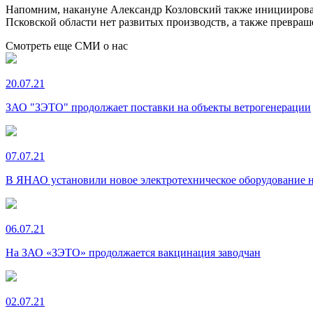
Напомним, накануне Александр Козловский также инициировал
Псковской области нет развитых производств, а также превра
Смотреть еще СМИ о нас
20.07.21
ЗАО "ЗЭТО" продолжает поставки на объекты ветрогенерации
07.07.21
В ЯНАО установили новое электротехническое оборудование 
06.07.21
На ЗАО «ЗЭТО» продолжается вакцинация заводчан
02.07.21