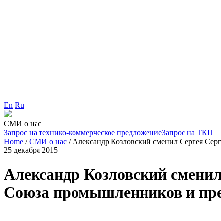
En
Ru
СМИ о нас
Запрос на технико-коммерческое предложение
Запрос на ТКП
Home
/
СМИ о нас
/
Александр Козловский сменил Сергея Сер
25 декабря 2015
Александр Козловский сменил
Союза промышленников и пр