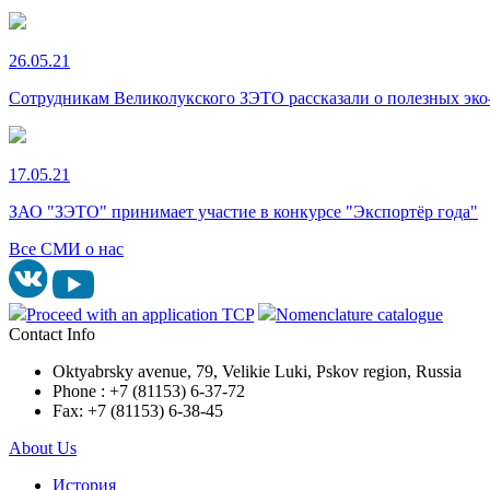
26.05.21
Сотрудникам Великолукского ЗЭТО рассказали о полезных эк
17.05.21
ЗАО "ЗЭТО" принимает участие в конкурсе "Экспортёр года"
Все СМИ о нас
Proceed with an application TCP
Nomenclature catalogue
Contact Info
Oktyabrsky avenue, 79, Velikie Luki, Pskov region, Russia
Phone : +7 (81153) 6-37-72
Fax: +7 (81153) 6-38-45
About Us
История