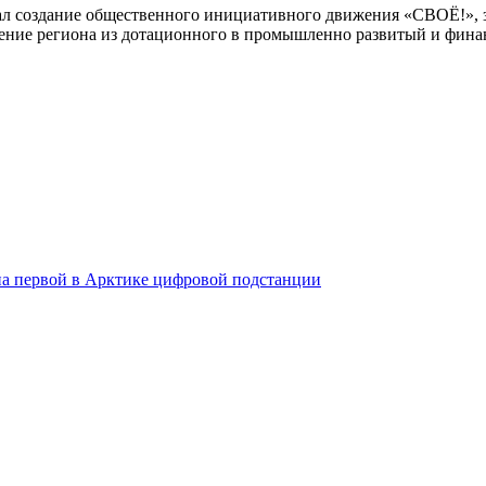
 создание общественного инициативного движения «СВОЁ!», зад
шение региона из дотационного в промышленно развитый и фина
на первой в Арктике цифровой подстанции