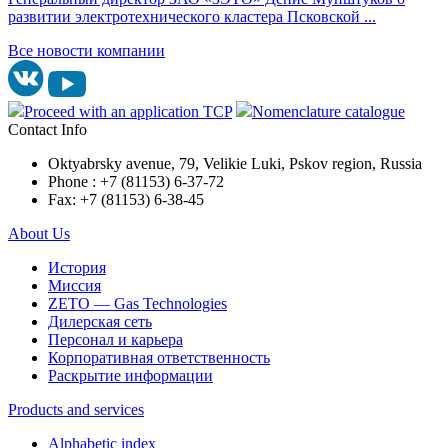
развитии электротехнического кластера Псковской ...
Все новости компании
Proceed with an application TCP
Nomenclature catalogue
Contact Info
Oktyabrsky avenue, 79, Velikie Luki, Pskov region, Russia
Phone : +7 (81153) 6-37-72
Fax: +7 (81153) 6-38-45
About Us
История
Миссия
ZETO — Gas Technologies
Дилерская сеть
Персонал и карьера
Корпоративная ответственность
Раскрытие информации
Products and services
Alphabetic index