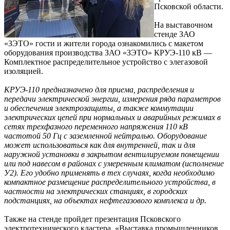
Псковской области.
На выставочном
стенде ЗАО
«ЗЭТО» гости и жители города ознакомились с макетом
оборудования производства ЗАО «ЗЭТО» КРУЭ-110 кВ —
Комплектное распределительное устройство с элегазовой
изоляцией.
КРУЭ-110 предназначено для приема, распределения и
передачи электрической энергии, измерения ряда параметров
и обеспечения электрозащиты, а также коммутации
электрических цепей при нормальных и аварийных режимах в
сетях трехфазного переменного напряжения 110 кВ
частотой 50 Гц с заземленной нейтралью. Оборудование
может использоваться как для внутренней, так и для
наружной установки в закрытом вентилируемом помещении
или под навесом в районах с умеренным климатом (исполнение
У2). Его удобно применять в тех случаях, когда необходимо
компактное размещение распределительного устройства, в
частности на электрических станциях, в городских
подстанциях, на объектах нефтегазового комплекса и др.
Также на стенде пройдет презентация Псковского
электротехнического кластера. «Выставка промышленников