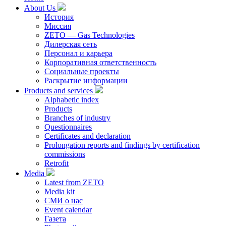
About Us
История
Миссия
ZETO — Gas Technologies
Дилерская сеть
Персонал и карьера
Корпоративная ответственность
Социальные проекты
Раскрытие информации
Products and services
Alphabetic index
Products
Branches of industry
Questionnaires
Certificates and declaration
Prolongation reports and findings by certification
commissions
Retrofit
Media
Latest from ZETO
Media kit
СМИ о нас
Event calendar
Газета