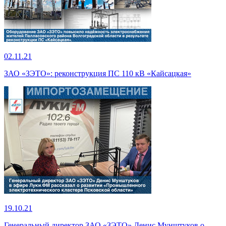
02.11.21
ЗАО «ЗЭТО»: реконструкция ПС 110 кВ «Кайсацкая»
19.10.21
Генеральный директор ЗАО «ЗЭТО» Денис Мунштуков о