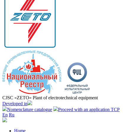
CJSC «ZETO» Plant of electrotechnical equipment
Developed in
Nomenclature catalogue
Proceed with an application TCP
En
Ru
Home