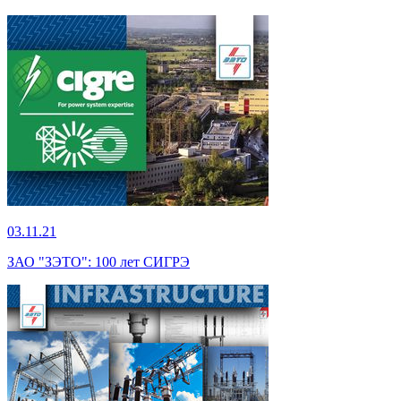
03.11.21
ЗАО "ЗЭТО": 100 лет СИГРЭ