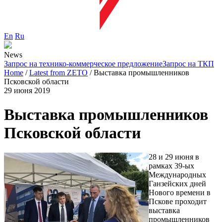
En
Ru
News
Запрос на технико-коммерческое предложение
Запрос на ТКП
Home
/
Latest from ZETO
/
Выставка промышленников
Псковской области
29 июня 2019
Выставка промышленников
Псковской области
28 и 29 июня в
рамках 39-ых
Международных
Ганзейских дней
Нового времени в
Пскове проходит
выставка
промышленников