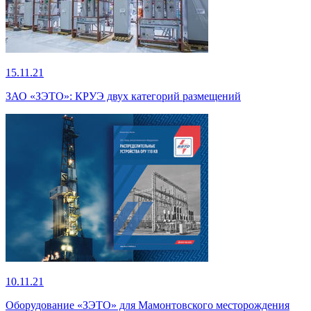
15.11.21
ЗАО «ЗЭТО»: КРУЭ двух категорий размещений
10.11.21
Оборудование «ЗЭТО» для Мамонтовского месторождения