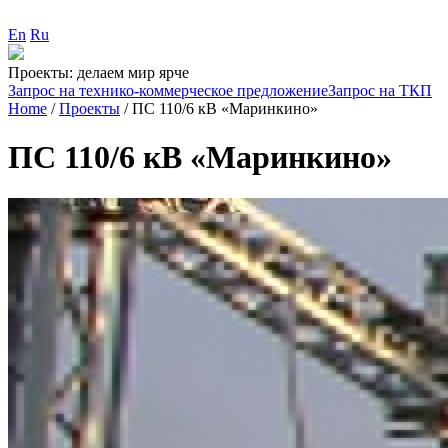
En
Ru
Проекты: делаем мир ярче
Запрос на технико-коммерческое предложение
Запрос на ТКП
Home
/
Проекты
/
ПС 110/6 кВ «Маринкино»
ПС 110/6 кВ «Маринкино»