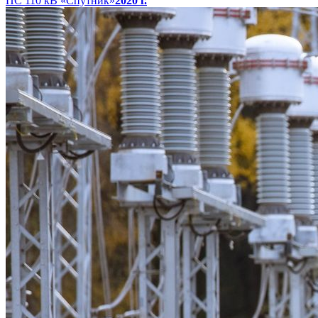
ПС 110 кВ «Спутник»
2020 г.