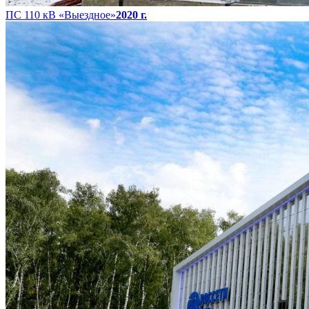
ПС 110 кВ «Выездное»
2020 г.