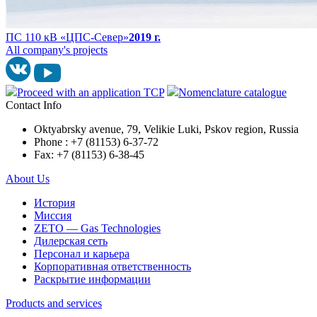
ПС 110 кВ «ЦПС-Север»
2019 г.
All company's projects
Proceed with an application TCP
Nomenclature catalogue
Contact Info
Oktyabrsky avenue, 79, Velikie Luki, Pskov region, Russia
Phone : +7 (81153) 6-37-72
Fax: +7 (81153) 6-38-45
About Us
История
Миссия
ZETO — Gas Technologies
Дилерская сеть
Персонал и карьера
Корпоративная ответственность
Раскрытие информации
Products and services