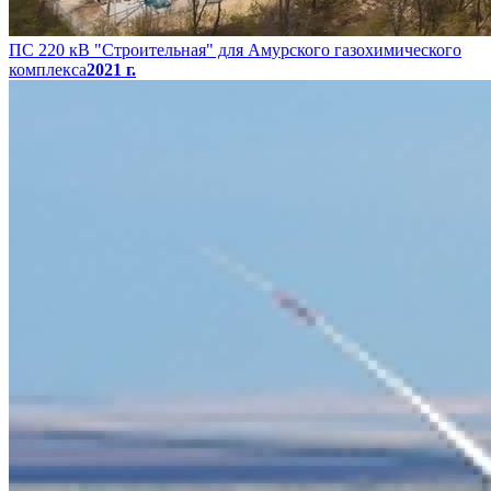
ПС 220 кВ "Строительная" для Амурского газохимического
комплекса
2021 г.