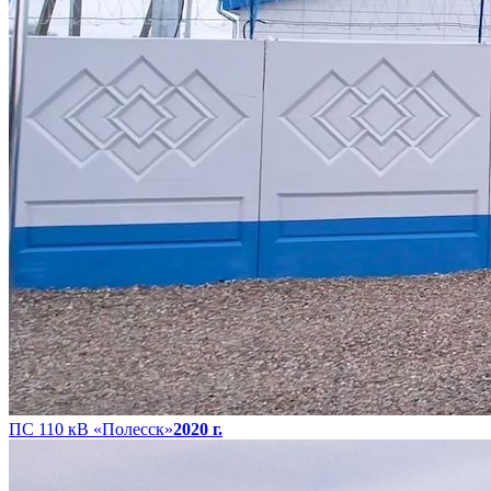
ПС 110 кВ «Полесск»
2020 г.