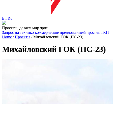
En
Ru
Проекты: делаем мир ярче
Запрос на технико-коммерческое предложение
Запрос на ТКП
Home
/
Проекты
/
Михайловский ГОК (ПС-23)
Михайловский ГОК (ПС-23)