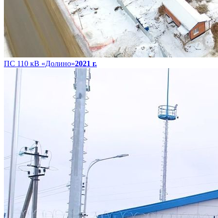
ПС 110 кВ «Долино»
2021 г.