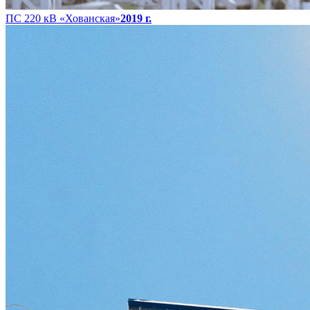
ПС 220 кВ «Хованская»
2019 г.