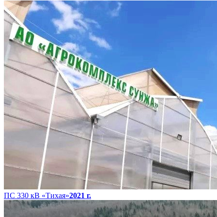
ПС 330 кВ «Тихая»
2021 г.