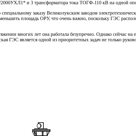
0/2000УХЛ1* и 3 трансформатора тока ТОГФ-110 кВ на одной оп
о специальному заказу Великолукским заводом электротехничес
еньшить площадь ОРУ, что очень важно, поскольку ГЭС располо
жении многих лет она работала безупречно. Однако сейчас на её
ая ГЭС является одной из приоритетных задач не только руков