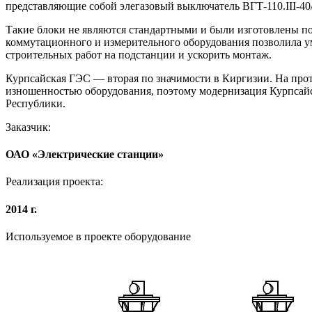
представляющие собой элегазовый выключатель ВГТ-110.III-4
Такие блоки не являются стандартными и были изготовлены п
коммутационного и измерительного оборудования позволила ум
строительных работ на подстанции и ускорить монтаж.
Курпсайская ГЭС — вторая по значимости в Киргизии. На протя
изношенностью оборудования, поэтому модернизация Курпсайск
Республики.
Заказчик:
ОАО «Электрические станции»
Реализация проекта:
2014 г.
Используемое в проекте оборудование