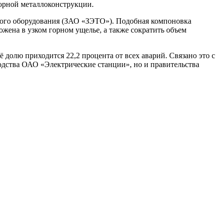
орной металлоконструкции.
кого оборудования (ЗАО «ЗЭТО»). Подобная компоновка
жена в узком горном ущелье, а также сократить объем
 долю приходится 22,2 процента от всех аварий. Связано это с
одства ОАО «Электрические станции», но и правительства