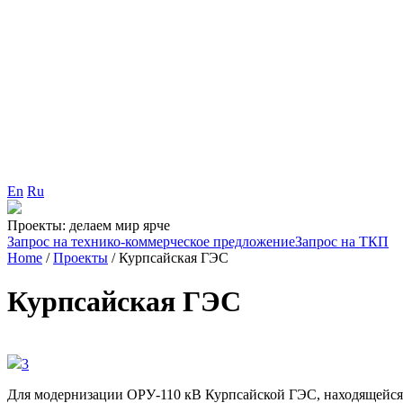
En
Ru
Проекты: делаем мир ярче
Запрос на технико-коммерческое предложение
Запрос на ТКП
Home
/
Проекты
/
Курпсайская ГЭС
Курпсайская ГЭС
3
Для модернизации ОРУ-110 кВ Курпсайской ГЭС, находящейся 