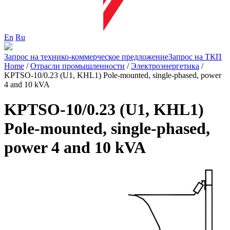
En
Ru
Запрос на технико-коммерческое предложение
Запрос на ТКП
Home
/
Отрасли промышленности
/
Электроэнергетика
/
KPTSO-10/0.23 (U1, KHL1) Pole-mounted, single-phased, power
4 and 10 kVA
KPTSO-10/0.23 (U1, KHL1)
Pole-mounted, single-phased,
power 4 and 10 kVA