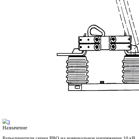
3
Назначение
Разъединители серии РВО на номинальное напряжение 10 кВ,