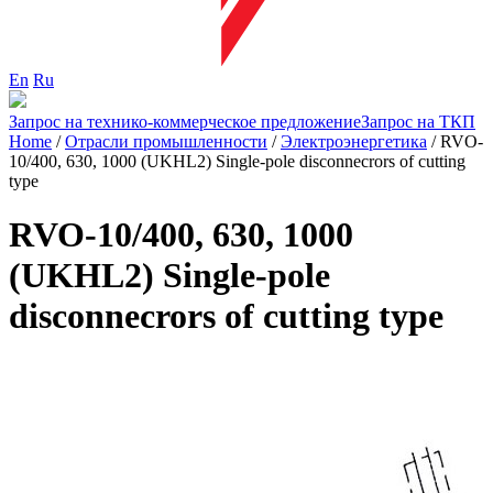
En
Ru
Запрос на технико-коммерческое предложение
Запрос на ТКП
Home
/
Отрасли промышленности
/
Электроэнергетика
/
RVO-
10/400, 630, 1000 (UKHL2) Single-pole disconnecrors of cutting
type
RVO-10/400, 630, 1000
(UKHL2) Single-pole
disconnecrors of cutting type