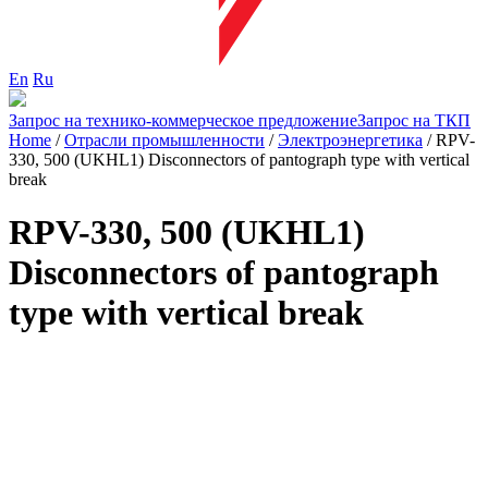
En
Ru
Запрос на технико-коммерческое предложение
Запрос на ТКП
Home
/
Отрасли промышленности
/
Электроэнергетика
/
RPV-
330, 500 (UKHL1) Disconnectors of pantograph type with vertical
break
RPV-330, 500 (UKHL1)
Disconnectors of pantograph
type with vertical break