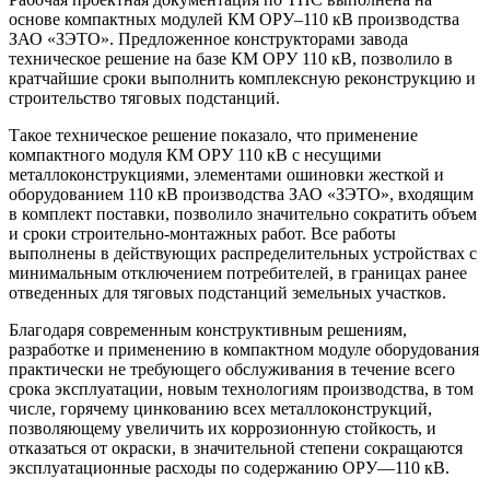
основе компактных модулей КМ ОРУ–110 кВ производства
ЗАО «ЗЭТО». Предложенное конструкторами завода
техническое решение на базе КМ ОРУ 110 кВ, позволило в
кратчайшие сроки выполнить комплексную реконструкцию и
строительство тяговых подстанций.
Такое техническое решение показало, что применение
компактного модуля КМ ОРУ 110 кВ с несущими
металлоконструкциями, элементами ошиновки жесткой и
оборудованием 110 кВ производства ЗАО «ЗЭТО», входящим
в комплект поставки, позволило значительно сократить объем
и сроки строительно-монтажных работ. Все работы
выполнены в действующих распределительных устройствах с
минимальным отключением потребителей, в границах ранее
отведенных для тяговых подстанций земельных участков.
Благодаря современным конструктивным решениям,
разработке и применению в компактном модуле оборудования
практически не требующего обслуживания в течение всего
срока эксплуатации, новым технологиям производства, в том
числе, горячему цинкованию всех металлоконструкций,
позволяющему увеличить их коррозионную стойкость, и
отказаться от окраски, в значительной степени сокращаются
эксплуатационные расходы по содержанию ОРУ—110 кВ.