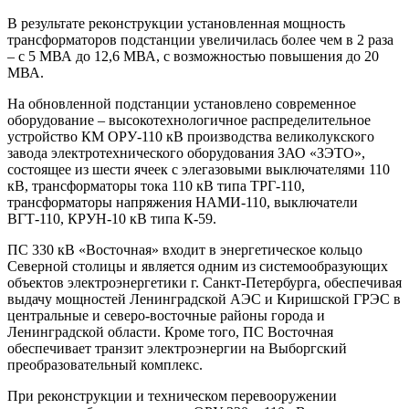
В результате реконструкции установленная мощность
трансформаторов подстанции увеличилась более чем в 2 раза
– с 5 МВА до 12,6 МВА, с возможностью повышения до 20
МВА.
На обновленной подстанции установлено современное
оборудование – высокотехнологичное распределительное
устройство КМ ОРУ-110 кВ производства великолукского
завода электротехнического оборудования ЗАО «ЗЭТО»,
состоящее из шести ячеек с элегазовыми выключателями 110
кВ, трансформаторы тока 110 кВ типа ТРГ-110,
трансформаторы напряжения НАМИ-110, выключатели
ВГТ-110, КРУН-10 кВ типа К-59.
ПС 330 кВ «Восточная» входит в энергетическое кольцо
Северной столицы и является одним из системообразующих
объектов электроэнергетики г. Санкт-Петербурга, обеспечивая
выдачу мощностей Ленинградской АЭС и Киришской ГРЭС в
центральные и северо-восточные районы города и
Ленинградской области. Кроме того, ПС Восточная
обеспечивает транзит электроэнергии на Выборгский
преобразовательный комплекс.
При реконструкции и техническом перевооружении