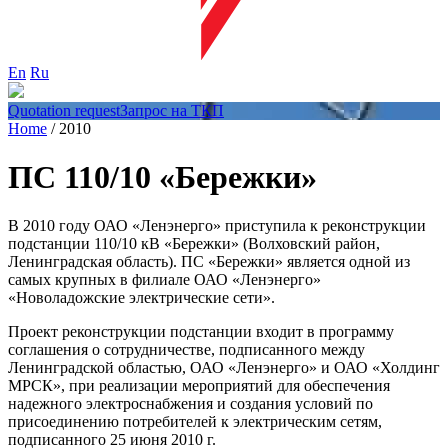
En
Ru
Quotation request
Запрос на ТКП
Home
/
2010
ПС 110/10 «Бережки»
В 2010 году ОАО «Ленэнерго» приступила к реконструкции
подстанции 110/10 кВ «Бережки» (Волховский район,
Ленинградская область). ПС «Бережки» является одной из
самых крупных в филиале ОАО «Ленэнерго»
«Новоладожские электрические сети».
Проект реконструкции подстанции входит в программу
соглашения о сотрудничестве, подписанного между
Ленинградской областью, ОАО «Ленэнерго» и ОАО «Холдинг
МРСК», при реализации мероприятий для обеспечения
надежного электроснабжения и создания условий по
присоединению потребителей к электрическим сетям,
подписанного 25 июня 2010 г.