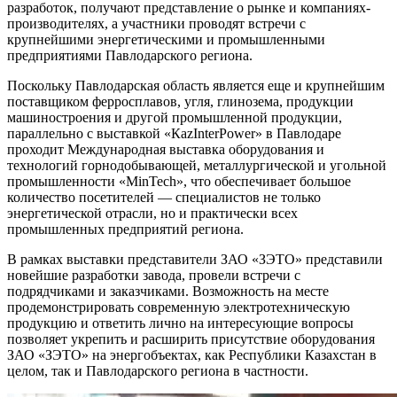
разработок, получают представление о рынке и компаниях-
производителях, а участники проводят встречи с
крупнейшими энергетическими и промышленными
предприятиями Павлодарского региона.
Поскольку Павлодарская область является еще и крупнейшим
поставщиком ферросплавов, угля, глинозема, продукции
машиностроения и другой промышленной продукции,
параллельно с выставкой «КаzInterPower» в Павлодаре
проходит Международная выставка оборудования и
технологий горнодобывающей, металлургической и угольной
промышленности «MinTech», что обеспечивает большое
количество посетителей — специалистов не только
энергетической отрасли, но и практически всех
промышленных предприятий региона.
В рамках выставки представители ЗАО «ЗЭТО» представили
новейшие разработки завода, провели встречи с
подрядчиками и заказчиками. Возможность на месте
продемонстрировать современную электротехническую
продукцию и ответить лично на интересующие вопросы
позволяет укрепить и расширить присутствие оборудования
ЗАО «ЗЭТО» на энергобъектах, как Республики Казахстан в
целом, так и Павлодарского региона в частности.