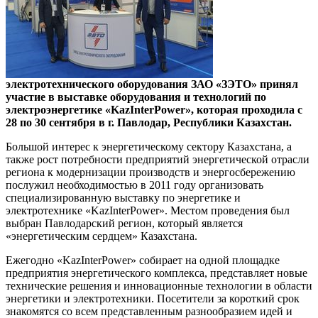
электротехнического оборудования ЗАО «ЗЭТО» принял
участие в выставке оборудования и технологий по
электроэнергетике «KazInterPower», которая проходила с
28 по 30 сентября в г. Павлодар, Республики Казахстан.
Большой интерес к энергетическому сектору Казахстана, а
также рост потребности предприятий энергетической отрасли
региона к модернизации производств и энергосбережению
послужил необходимостью в 2011 году организовать
специализированную выставку по энергетике и
электротехнике «KazInterPower». Местом проведения был
выбран Павлодарский регион, который является
«энергетическим сердцем» Казахстана.
Ежегодно «KazInterPower» собирает на одной площадке
предприятия энергетического комплекса, представляет новые
технические решения и инновационные технологии в области
энергетики и электротехники. Посетители за короткий срок
знакомятся со всем представленным разнообразием идей и