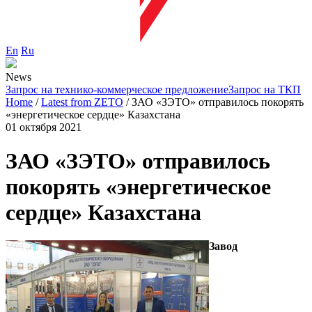
En
Ru
News
Запрос на технико-коммерческое предложение
Запрос на ТКП
Home
/
Latest from ZETO
/
ЗАО «ЗЭТО» отправилось покорять
«энергетическое сердце» Казахстана
01 октября 2021
ЗАО «ЗЭТО» отправилось
покорять «энергетическое
сердце» Казахстана
Завод