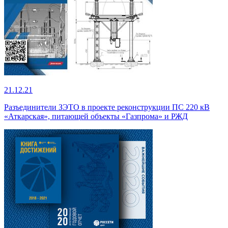
21.12.21
Разъединители ЗЭТО в проекте реконструкции ПС 220 кВ
«Аткарская», питающей объекты «Газпрома» и РЖД