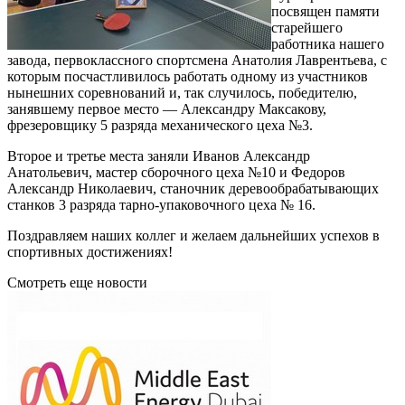
посвящен памяти
старейшего
работника нашего
завода, первоклассного спортсмена Анатолия Лаврентьева, с
которым посчастливилось работать одному из участников
нынешних соревнований и, так случилось, победителю,
занявшему первое место — Александру Максакову,
фрезеровщику 5 разряда механического цеха №3.
Второе и третье места заняли Иванов Александр
Анатольевич, мастер сборочного цеха №10 и Федоров
Александр Николаевич, станочник деревообрабатывающих
станков 3 разряда тарно-упаковочного цеха № 16.
Поздравляем наших коллег и желаем дальнейших успехов в
спортивных достижениях!
Смотреть еще новости