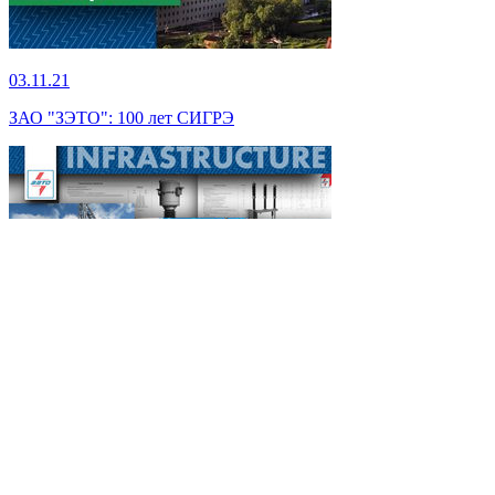
03.11.21
ЗАО "ЗЭТО": 100 лет СИГРЭ
02.11.21
ЗАО «ЗЭТО»: реконструкция ПС 110 кВ «Кайсацкая»