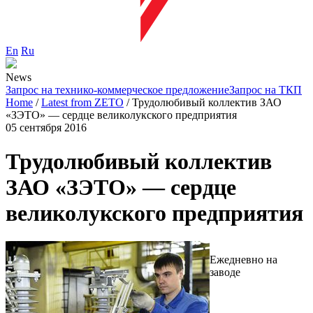
En
Ru
News
Запрос на технико-коммерческое предложение
Запрос на ТКП
Home
/
Latest from ZETO
/
Трудолюбивый коллектив ЗАО
«ЗЭТО» — сердце великолукского предприятия
05 сентября 2016
Трудолюбивый коллектив
ЗАО «ЗЭТО» — сердце
великолукского предприятия
Ежедневно на
заводе