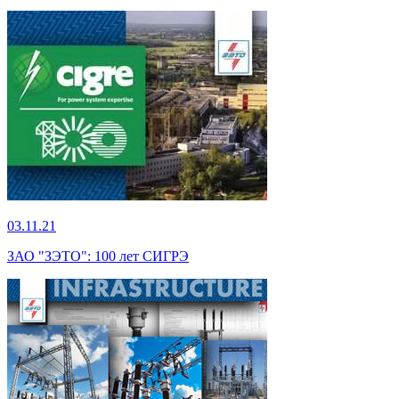
03.11.21
ЗАО "ЗЭТО": 100 лет СИГРЭ