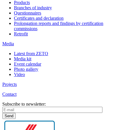
Products
Branches of industry
Questionnaires
Certificates and declaration
Prolongation reports and findings by certification
commissions
Retrofit
Media
Latest from ZETO
Media kit
Event calendar
Photo gallery
Video
Projects
Contact
Subscribe to newsletter: