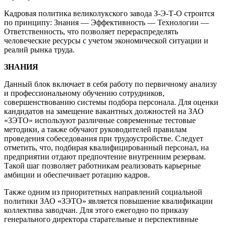
Кадровая политика великолукского завода З-Э-Т-О строится
по принципу: Знания — Эффективность — Технологии —
Ответственность, что позволяет перераспределять
человеческие ресурсы с учетом экономической ситуации и
реалий рынка труда.
ЗНАНИЯ
Данный блок включает в себя работу по первичному анализу
и профессиональному обучению сотрудников,
совершенствованию системы подбора персонала. Для оценки
кандидатов на замещение вакантных должностей на ЗАО
«ЗЭТО» используют различные современные тестовые
методики, а также обучают руководителей правилам
проведения собеседования при трудоустройстве. Следует
отметить, что, подбирая квалифицированный персонал, на
предприятии отдают предпочтение внутренним резервам.
Такой шаг позволяет работникам реализовать карьерные
амбиции и обеспечивает ротацию кадров.
Также одним из приоритетных направлений социальной
политики ЗАО «ЗЭТО» является повышение квалификации
коллектива заводчан. Для этого ежегодно по приказу
генерального директора старательные и перспективные