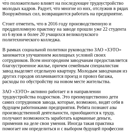
что положительно влияет на последующее трудоустройство
молодых кадров. Радует, что многие из них, отслужив в рядах
Вооружённых сил, возвращаются работать на предприятие.
Стоит отметить, что в 2016 году производственную и
преддипломную практику на заводе прошли уже 22 студента
из 6 вузов и более 20 учащихся великолукского
политехнического колледжа.
В рамках социальной политики руководство ЗАО «ЗЭТО»
занимается улучшением жилищных условий своих
сотрудников. Всем иногородним заводчанам предоставляется
благоустроенное жилье, причем семейным специалистам
завод выделяет отдельную квартиру. Молодым заводчанам из
других городов оплачиваются проезд и провоз багажа,
расходы по обустройству на новом месте жительства.
ЗАО «ЗЭТО» активно работает и в направлении
трудоустройства подростков. Это преимущественно дети
самих сотрудников завода, которые, возможно, видят себя в
будущем работниками предприятия. Ребята познают азы
производственной деятельности, приобщаются к труду,
получают возможность заработать карманные деньги,
применив на деле свои умения. Иногда такая практика
помогает им определиться и с выбором будущей профессии