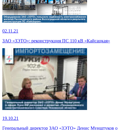
02.11.21
ЗАО «ЗЭТО»: реконструкция ПС 110 кВ «Кайсацкая»
19.10.21
Генеральный директор ЗАО «ЗЭТО» Денис Мунштуков о