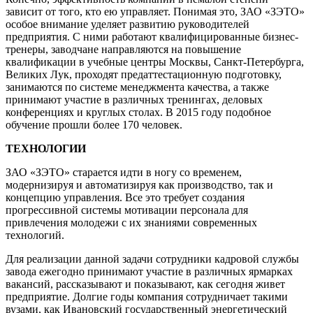
зависит от того, кто ею управляет. Понимая это, ЗАО «ЗЭТО»
особое внимание уделяет развитию руководителей
предприятия. С ними работают квалифицированные бизнес-
тренеры, заводчане направляются на повышение
квалификации в учебные центры Москвы, Санкт-Петербурга,
Великих Лук, проходят предаттестационную подготовку,
занимаются по системе менеджмента качества, а также
принимают участие в различных тренингах, деловых
конференциях и круглых столах. В 2015 году подобное
обучение прошли более 170 человек.
ТЕХНОЛОГИИ
ЗАО «ЗЭТО» старается идти в ногу со временем,
модернизируя и автоматизируя как производство, так и
концепцию управления. Все это требует создания
прогрессивной системы мотивации персонала для
привлечения молодежи с их знаниями современных
технологий.
Для реализации данной задачи сотрудники кадровой службы
завода ежегодно принимают участие в различных ярмарках
вакансий, рассказывают и показывают, как сегодня живет
предприятие. Долгие годы компания сотрудничает такими
вузами, как Ивановский государственный энергетический