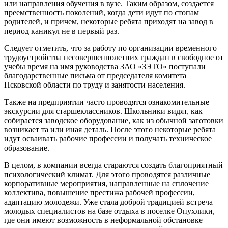
или направления обучения в вузе. Таким образом, создается
преемственность поколений, когда дети идут по стопам
родителей, и причем, некоторые ребята приходят на завод в
период каникул не в первый раз.
Следует отметить, что за работу по организации временного
трудоустройства несовершеннолетних граждан в свободное от
учебы время на имя руководства ЗАО «ЗЭТО» поступали
благодарственные письма от председателя комитета
Псковской области по труду и занятости населения.
Также на предприятии часто проводятся ознакомительные
экскурсии для старшеклассников. Школьники видят, как
собирается заводское оборудование, как из обычной заготовки
возникает та или иная деталь. После этого некоторые ребята
идут осваивать рабочие профессии и получать техническое
образование.
В целом, в компании всегда стараются создать благоприятный
психологический климат. Для этого проводятся различные
корпоративные мероприятия, направленные на сплочение
коллектива, повышение престижа рабочей профессии,
адаптацию молодежи. Уже стала доброй традицией встреча
молодых специалистов на базе отдыха в поселке Опухлики,
где они имеют возможность в неформальной обстановке