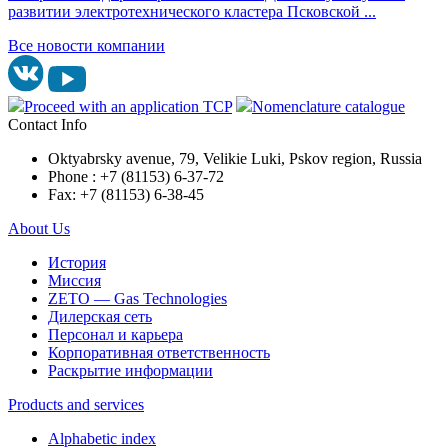
развитии электротехнического кластера Псковской ...
Все новости компании
Proceed with an application TCP
Nomenclature catalogue
Contact Info
Oktyabrsky avenue, 79, Velikie Luki, Pskov region, Russia
Phone : +7 (81153) 6-37-72
Fax: +7 (81153) 6-38-45
About Us
История
Миссия
ZETO — Gas Technologies
Дилерская сеть
Персонал и карьера
Корпоративная ответственность
Раскрытие информации
Products and services
Alphabetic index