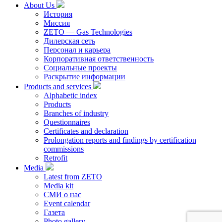
About Us
История
Миссия
ZETO — Gas Technologies
Дилерская сеть
Персонал и карьера
Корпоративная ответственность
Социальные проекты
Раскрытие информации
Products and services
Alphabetic index
Products
Branches of industry
Questionnaires
Certificates and declaration
Prolongation reports and findings by certification
commissions
Retrofit
Media
Latest from ZETO
Media kit
СМИ о нас
Event calendar
Газета
Photo gallery