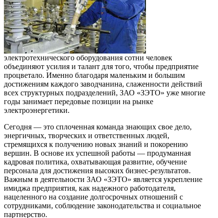
электротехнического оборудования сотни человек
объединяют усилия и талант для того, чтобы предприятие
процветало. Именно благодаря маленьким и большим
достижениям каждого заводчанина, слаженности действий
всех структурных подразделений, ЗАО «ЗЭТО» уже многие
годы занимает передовые позиции на рынке
электроэнергетики.
Сегодня — это сплоченная команда знающих свое дело,
энергичных, творческих и ответственных людей,
стремящихся к получению новых знаний и покорению
вершин. В основе их успешной работы — продуманная
кадровая политика, охватывающая развитие, обучение
персонала для достижения высоких бизнес-результатов.
Важным в деятельности ЗАО «ЗЭТО» является укрепление
имиджа предприятия, как надежного работодателя,
нацеленного на создание долгосрочных отношений с
сотрудниками, соблюдение законодательства и социальное
партнерство.