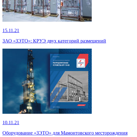
15.11.21
ЗАО «ЗЭТО»: КРУЭ двух категорий размещений
10.11.21
Оборудование «ЗЭТО» для Мамонтовского месторождения