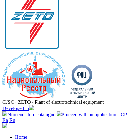
CJSC «ZETO» Plant of electrotechnical equipment
Developed in
Nomenclature catalogue
Proceed with an application TCP
En
Ru
Home