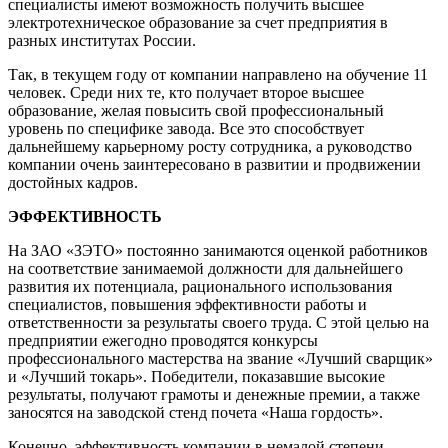
специалисты имеют возможность получить высшее
электротехническое образование за счет предприятия в
разных институтах России.
Так, в текущем году от компании направлено на обучение 11
человек. Среди них те, кто получает второе высшее
образование, желая повысить свой профессиональный
уровень по специфике завода. Все это способствует
дальнейшему карьерному росту сотрудника, а руководство
компании очень заинтересовано в развитии и продвижении
достойных кадров.
ЭФФЕКТИВНОСТЬ
На ЗАО «ЗЭТО» постоянно занимаются оценкой работников
на соответствие занимаемой должности для дальнейшего
развития их потенциала, рационального использования
специалистов, повышения эффективности работы и
ответственности за результаты своего труда. С этой целью на
предприятии ежегодно проводятся конкурсы
профессионального мастерства на звание «Лучший сварщик»
и «Лучший токарь». Победители, показавшие высокие
результаты, получают грамоты и денежные премии, а также
заносятся на заводской стенд почета «Наша гордость».
Конечно, эффективность компании в немалой степени