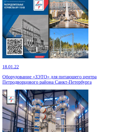
18.01.22
Оборудование «ЗЭТО» для питающего центра
Петродворцового района Санкт-Петербурга