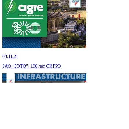
03.11.21
ЗАО "ЗЭТО": 100 лет СИГРЭ