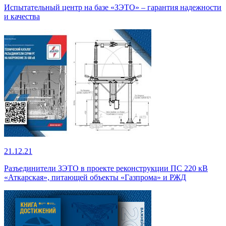
Испытательный центр на базе «ЗЭТО» – гарантия надежности
и качества
21.12.21
Разъединители ЗЭТО в проекте реконструкции ПС 220 кВ
«Аткарская», питающей объекты «Газпрома» и РЖД