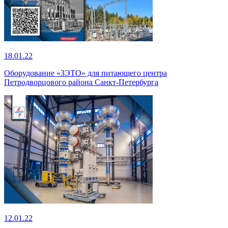
18.01.22
Оборудование «ЗЭТО» для питающего центра
Петродворцового района Санкт-Петербурга
12.01.22