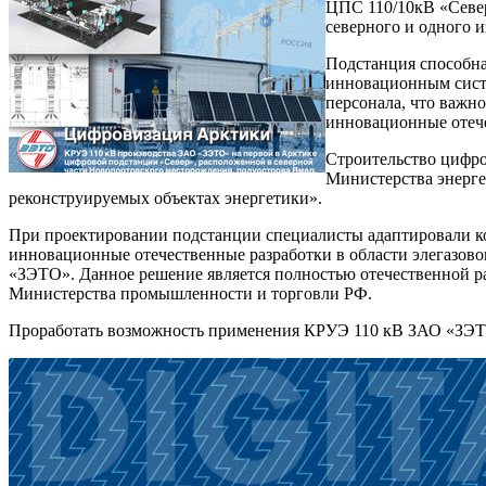
ЦПС 110/10кВ «Север
северного и одного 
Подстанция способна
инновационным систе
персонала, что важно
инновационные отече
Строительство цифро
Министерства энерге
реконструируемых объектах энергетики».
При проектировании подстанции специалисты адаптировали ко
инновационные отечественные разработки в области элегазово
«ЗЭТО». Данное решение является полностью отечественной р
Министерства промышленности и торговли РФ.
Проработать возможность применения КРУЭ 110 кВ ЗАО «ЗЭТО