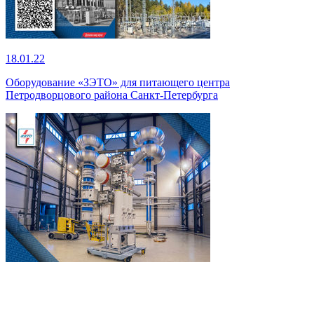
18.01.22
Оборудование «ЗЭТО» для питающего центра
Петродворцового района Санкт-Петербурга
12.01.22
Испытательный центр на базе «ЗЭТО» – гарантия надежности