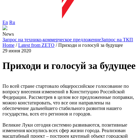
En
Ru
News
Запрос на технико-коммерческое предложение
Запрос на ТКП
Home
/
Latest from ZETO
/
Приходи и голосуй за будущее
29 июня 2020
Приходи и голосуй за будущее
По всей стране стартовало общероссийское голосование по
вопросу внесения изменений в Конституцию Российской
Федерации. Рассмотрев в целом все предложенные поправки,
можно констатировать, что все они направлены на
обеспечение дальнейшего стабильного развития нашего
государства, всех его регионов и городов.
Великие Луки сегодня системно развиваются, позитивные
изменения коснулись всех сфер жизни города. Реализован
масштабный проект – построен крупный объект городской