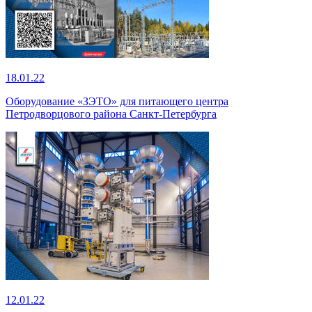
18.01.22
Оборудование «ЗЭТО» для питающего центра
Петродворцового района Санкт-Петербурга
12.01.22