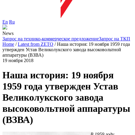
En
Ru
News
Запрос на технико-коммерческое предложение
Запрос на ТКП
Home
/
Latest from ZETO
/
Наша история: 19 ноября 1959 года
утвержден Устав Великолукского завода высоковольтной
аппаратуры (ВЗВА)
19 ноября 2018
Наша история: 19 ноября
1959 года утвержден Устав
Великолукского завода
высоковольтной аппаратуры
(ВЗВА)
В 1959 году