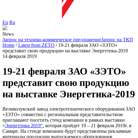
En
Ru
News
Запрос на технико-коммерческое предложение
Запрос на ТКП
Home
/
Latest from ZETO
/
19-21 февраля ЗАО «ЗЭТО»
представит свою продукцию на выставке Энергетика-2019
14 февраля 2019
19-21 февраля ЗАО «ЗЭТО»
представит свою продукцию
на выставке Энергетика-2019
Великолукский завод электротехнического оборудования ЗАО
«ЗЭТО» совместно с региональным представительством
приглашают посетить стенд компании в рамках выставки
«
Энергетика 2019″
, которая пройдет 19 – 21 февраля 2019г. в
Самаре. На стенде компании будут представлены рекламные
материалы продукции выпускаемого оборудования.