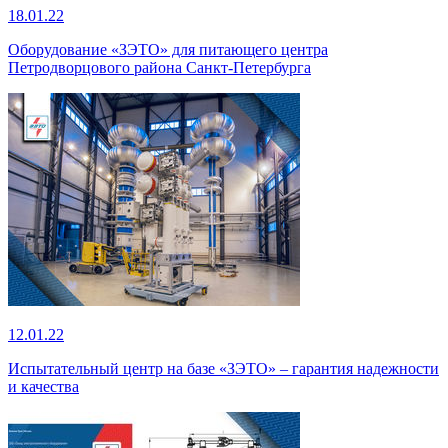
18.01.22
Оборудование «ЗЭТО» для питающего центра
Петродворцового района Санкт-Петербурга
12.01.22
Испытательный центр на базе «ЗЭТО» – гарантия надежности
и качества