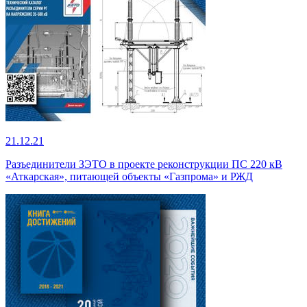
21.12.21
Разъединители ЗЭТО в проекте реконструкции ПС 220 кВ
«Аткарская», питающей объекты «Газпрома» и РЖД