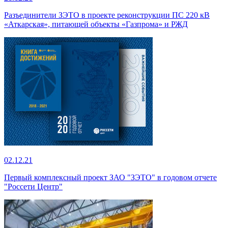
Разъединители ЗЭТО в проекте реконструкции ПС 220 кВ
«Аткарская», питающей объекты «Газпрома» и РЖД
02.12.21
Первый комплексный проект ЗАО "ЗЭТО" в годовом отчете
"Россети Центр"