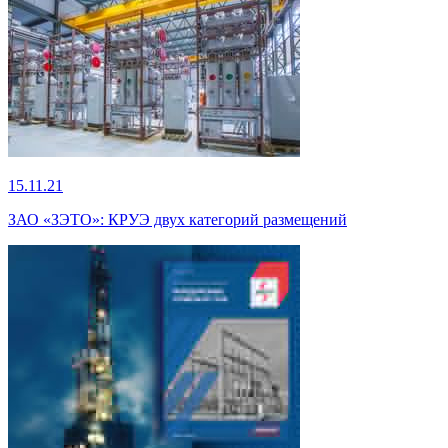
15.11.21
ЗАО «ЗЭТО»: КРУЭ двух категорий размещений